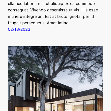
ullamco laboris nisi ut aliquip ex ea commodo
consequat. Vivendo deseruisse ut vis. His esse
munere integre an. Est at brute ignota, per id
feugait persequeris. Amet latine…
02/13/2023