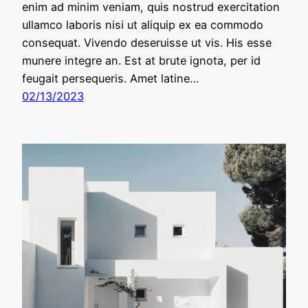
enim ad minim veniam, quis nostrud exercitation
ullamco laboris nisi ut aliquip ex ea commodo
consequat. Vivendo deseruisse ut vis. His esse
munere integre an. Est at brute ignota, per id
feugait persequeris. Amet latine…
02/13/2023