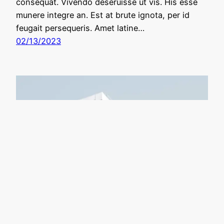
consequat. Vivendo deseruisse ut vis. His esse
munere integre an. Est at brute ignota, per id
feugait persequeris. Amet latine…
02/13/2023