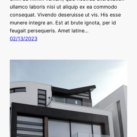
ullamco laboris nisi ut aliquip ex ea commodo
consequat. Vivendo deseruisse ut vis. His esse
munere integre an. Est at brute ignota, per id
feugait persequeris. Amet latine…
02/13/2023