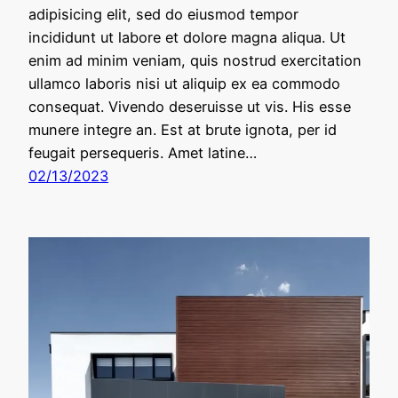
adipisicing elit, sed do eiusmod tempor
incididunt ut labore et dolore magna aliqua. Ut
enim ad minim veniam, quis nostrud exercitation
ullamco laboris nisi ut aliquip ex ea commodo
consequat. Vivendo deseruisse ut vis. His esse
munere integre an. Est at brute ignota, per id
feugait persequeris. Amet latine…
02/13/2023