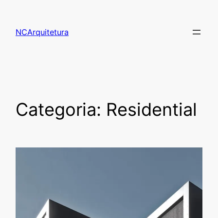
NCArquitetura
Categoria:
Residential